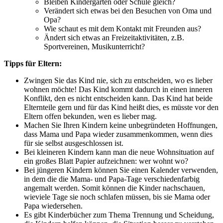
Bleiben Kindergarten oder Schule gleich?
Verändert sich etwas bei den Besuchen von Oma und
Opa?
Wie schaut es mit dem Kontakt mit Freunden aus?
Ändert sich etwas an Freizeitaktivitäten, z.B.
Sportvereinen, Musikunterricht?
Tipps für Eltern:
Zwingen Sie das Kind nie, sich zu entscheiden, wo es lieber
wohnen möchte! Das Kind kommt dadurch in einen inneren
Konflikt, den es nicht entscheiden kann. Das Kind hat beide
Elternteile gern und für das Kind heißt dies, es müsste vor den
Eltern offen bekunden, wen es lieber mag.
Machen Sie Ihren Kindern keine unbegründeten Hoffnungen,
dass Mama und Papa wieder zusammenkommen, wenn dies
für sie selbst ausgeschlossen ist.
Bei kleineren Kindern kann man die neue Wohnsituation auf
ein großes Blatt Papier aufzeichnen: wer wohnt wo?
Bei jüngeren Kindern können Sie einen Kalender verwenden,
in dem die die Mama- und Papa-Tage verschiedenfarbig
angemalt werden. Somit können die Kinder nachschauen,
wieviele Tage sie noch schlafen müssen, bis sie Mama oder
Papa wiedersehen.
Es gibt Kinderbücher zum Thema Trennung und Scheidung,