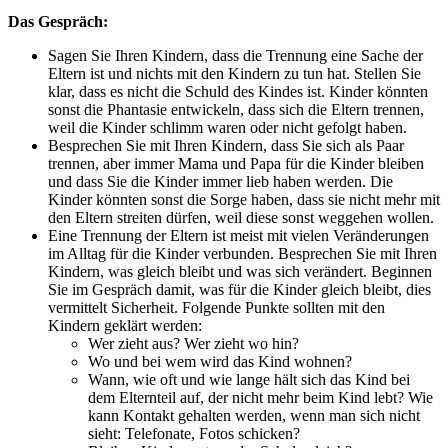
Das Gespräch:
Sagen Sie Ihren Kindern, dass die Trennung eine Sache der
Eltern ist und nichts mit den Kindern zu tun hat. Stellen Sie
klar, dass es nicht die Schuld des Kindes ist. Kinder könnten
sonst die Phantasie entwickeln, dass sich die Eltern trennen,
weil die Kinder schlimm waren oder nicht gefolgt haben.
Besprechen Sie mit Ihren Kindern, dass Sie sich als Paar
trennen, aber immer Mama und Papa für die Kinder bleiben
und dass Sie die Kinder immer lieb haben werden. Die
Kinder könnten sonst die Sorge haben, dass sie nicht mehr mit
den Eltern streiten dürfen, weil diese sonst weggehen wollen.
Eine Trennung der Eltern ist meist mit vielen Veränderungen
im Alltag für die Kinder verbunden. Besprechen Sie mit Ihren
Kindern, was gleich bleibt und was sich verändert. Beginnen
Sie im Gespräch damit, was für die Kinder gleich bleibt, dies
vermittelt Sicherheit. Folgende Punkte sollten mit den
Kindern geklärt werden:
Wer zieht aus? Wer zieht wo hin?
Wo und bei wem wird das Kind wohnen?
Wann, wie oft und wie lange hält sich das Kind bei
dem Elternteil auf, der nicht mehr beim Kind lebt? Wie
kann Kontakt gehalten werden, wenn man sich nicht
sieht: Telefonate, Fotos schicken?