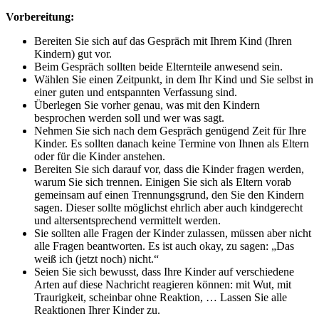
Vorbereitung:
Bereiten Sie sich auf das Gespräch mit Ihrem Kind (Ihren
Kindern) gut vor.
Beim Gespräch sollten beide Elternteile anwesend sein.
Wählen Sie einen Zeitpunkt, in dem Ihr Kind und Sie selbst in
einer guten und entspannten Verfassung sind.
Überlegen Sie vorher genau, was mit den Kindern
besprochen werden soll und wer was sagt.
Nehmen Sie sich nach dem Gespräch genügend Zeit für Ihre
Kinder. Es sollten danach keine Termine von Ihnen als Eltern
oder für die Kinder anstehen.
Bereiten Sie sich darauf vor, dass die Kinder fragen werden,
warum Sie sich trennen. Einigen Sie sich als Eltern vorab
gemeinsam auf einen Trennungsgrund, den Sie den Kindern
sagen. Dieser sollte möglichst ehrlich aber auch kindgerecht
und altersentsprechend vermittelt werden.
Sie sollten alle Fragen der Kinder zulassen, müssen aber nicht
alle Fragen beantworten. Es ist auch okay, zu sagen: „Das
weiß ich (jetzt noch) nicht.“
Seien Sie sich bewusst, dass Ihre Kinder auf verschiedene
Arten auf diese Nachricht reagieren können: mit Wut, mit
Traurigkeit, scheinbar ohne Reaktion, … Lassen Sie alle
Reaktionen Ihrer Kinder zu.